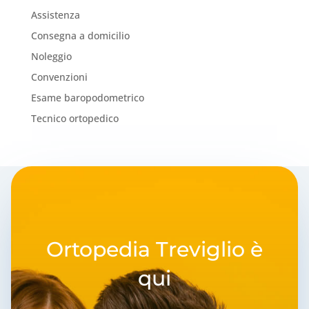
Assistenza
Consegna a domicilio
Noleggio
Convenzioni
Esame baropodometrico
Tecnico ortopedico
Ortopedia Treviglio è
qui