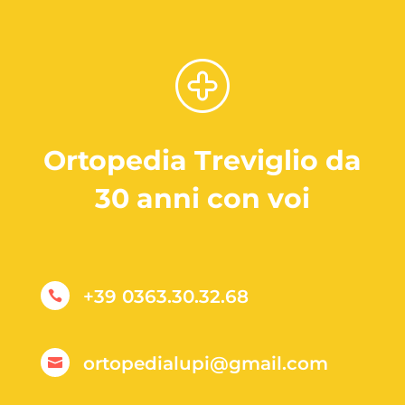
Ortopedia Treviglio da
30 anni con voi
+39 0363.30.32.68

ortopedialupi@gmail.com
