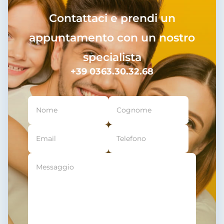
Contattaci e prendi un
appuntamento con un nostro
specialista
+39 0363.30.32.68