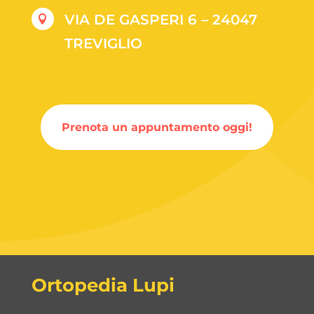
VIA DE GASPERI 6 – 24047

TREVIGLIO
Prenota un appuntamento oggi!
Ortopedia Lupi