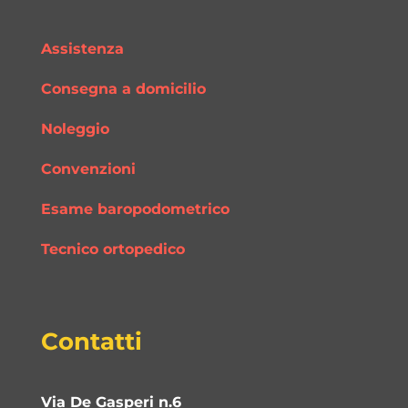
Assistenza
Consegna a domicilio
Noleggio
Convenzioni
Esame baropodometrico
Tecnico ortopedico
Contatti
Via De Gasperi n.6